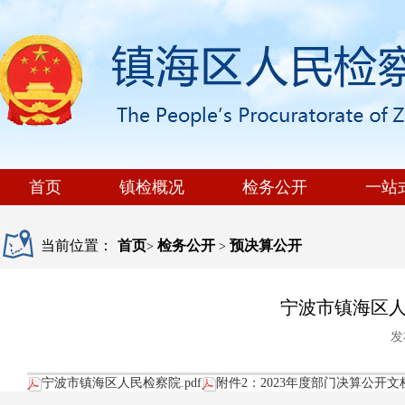
首页
镇检概况
检务公开
一站
当前位置：
首页
检务公开
预决算公开
>
>
宁波市镇海区人
发
宁波市镇海区人民检察院.pdf
附件2：2023年度部门决算公开文档.